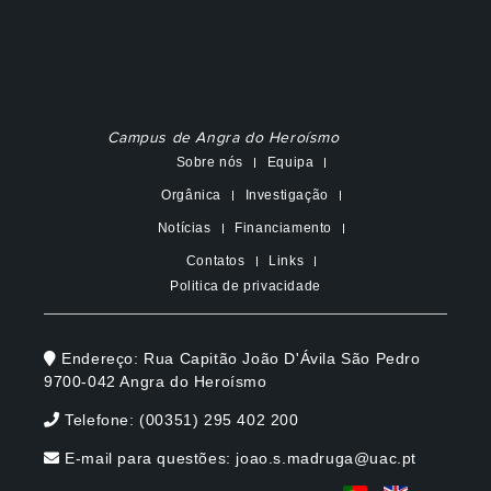
Campus de Angra do Heroísmo
Sobre nós
Equipa
Orgânica
Investigação
Notícias
Financiamento
Contatos
Links
Politica de privacidade
Endereço: Rua Capitão João D'Ávila São Pedro
9700-042 Angra do Heroí­smo
Telefone: (00351) 295 402 200
E-mail para questões: joao.s.madruga@uac.pt