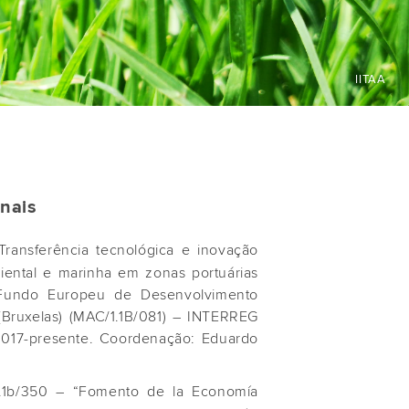
IITAA
onais
ransferência tecnológica e inovação
iental e marinha em zonas portuárias
Fundo Europeu de Desenvolvimento
(Bruxelas) (MAC/1.1B/081) – INTERREG
017-presente. Coordenação: Eduardo
1b/350 – “Fomento de la Economía