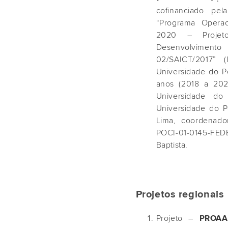
cofinanciado pe
“Programa Opera
2020 – Projeto
Desenvolvimento
02/SAICT/2017” (
Universidade do P
anos (2018 a 2021
Universidade do 
Universidade do Po
Lima, coordenado
POCI-01-0145-FEDER
Baptista.
Projetos regionais
Projeto –
PROAA