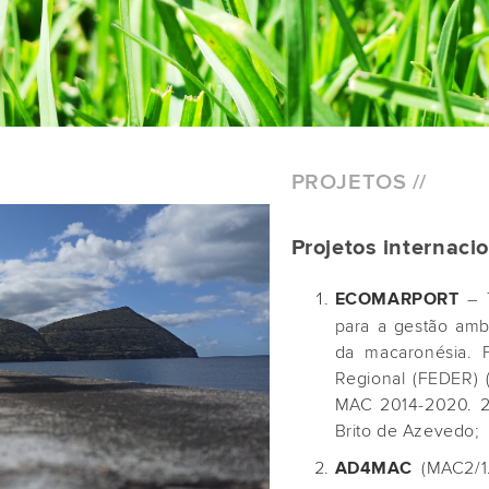
PROJETOS //
Projetos internaci
– T
ECOMARPORT
para a gestão amb
da macaronésia. 
Regional (FEDER) 
MAC 2014-2020. 2
Brito de Azevedo;
(MAC2/1.
AD4MAC