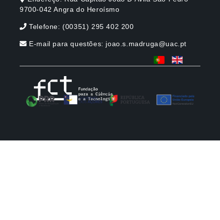
9700-042 Angra do Heroí­smo
Telefone: (00351) 295 402 200
E-mail para questões: joao.s.madruga@uac.pt